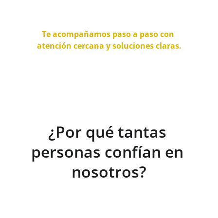
y empresas.
Te acompañamos paso a paso con 
atención cercana y soluciones claras.
Contáctanos
¿Por qué tantas 
personas confían en 
nosotros?
Porque detrás de cada número hay 