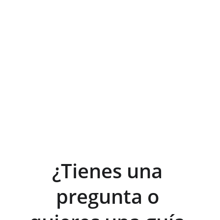
Ver todos los servicios
¿Tienes una 
pregunta o 